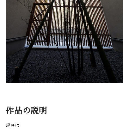
作品の説明
坪庭は