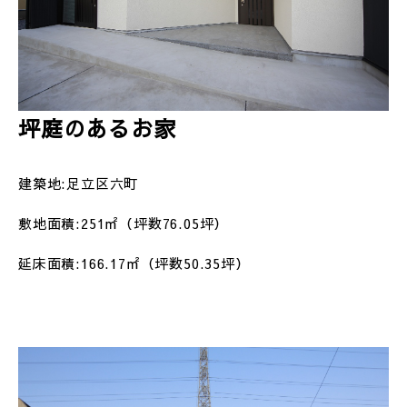
坪庭のあるお家
建築地:足立区六町
敷地面積:251㎡（坪数76.05坪）
延床面積:166.17㎡（坪数50.35坪）